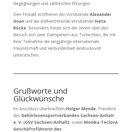
Begegnungen und zahlreichen Ehrungen.
Den Festakt eröffneten der Vorsitzende
Alexander
Goan
und die stellvertretende Vorsitzende
Iveta
Röcke
. Besonders freute sich der Verein über den
Besuch von zwei Dartspielern aus Tschechien, die mit
ihrer Teilnahme die langjährige internationale
Freundschaft und Verbundenheit eindrucksvoll
unterstrichen.
Grußworte und
Glückwünsche
Im Anschluss überbrachten
Holger Mende
, Präsident
des
Gehörlosensportverbandes Sachsen-Anhalt
e. V. (GSV Sachsen-Anhalt)
, sowie
Monika Teclová
,
Geschäftsführerin des