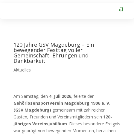
120 Jahre GSV Magdeburg – Ein
bewegender Festtag voller
Gemeinschaft, Ehrungen und
Dankbarkeit
Aktuelles
Am Samstag, den
4. Juli 2026
, feierte der
Gehörlosensportverein Magdeburg 1906 e. V.
(GSV Magdeburg)
gemeinsam mit zahlreichen
Gästen, Freunden und Vereinsmitgliedern sein
120-
jähriges Vereinsjubiläum
. Dieses besondere Ereignis
war geprägt von bewegenden Momenten, herzlichen