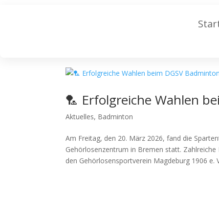
Star
🏸 Erfolgreiche Wahlen 
Aktuelles
,
Badminton
Am Freitag, den 20. März 2026, fand die Spart
Gehörlosenzentrum in Bremen statt. Zahlreiche
den Gehörlosensportverein Magdeburg 1906 e. V.