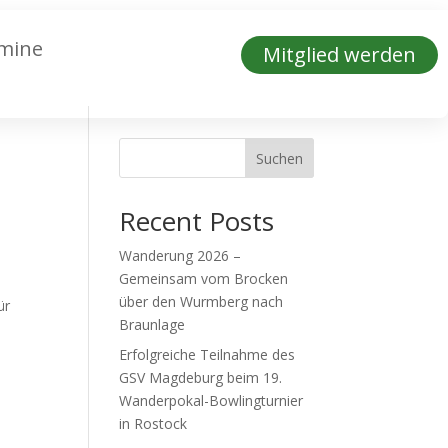
mine
Mitglied werden
Suchen
Recent Posts
Wanderung 2026 –
Gemeinsam vom Brocken
über den Wurmberg nach
ür
Braunlage
Erfolgreiche Teilnahme des
GSV Magdeburg beim 19.
Wanderpokal-Bowlingturnier
in Rostock