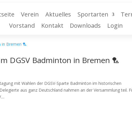
tseite
Verein
Aktuelles
Sportarten
Ter
Vorstand
Kontakt
Downloads
Login
beim DGSV Badminton in Bremen 🏸
entagung mit Wahlen der DGSV-Sparte Badminton im historischen
 Delegierte aus ganz Deutschland nahmen an der Versammlung teil. F
...